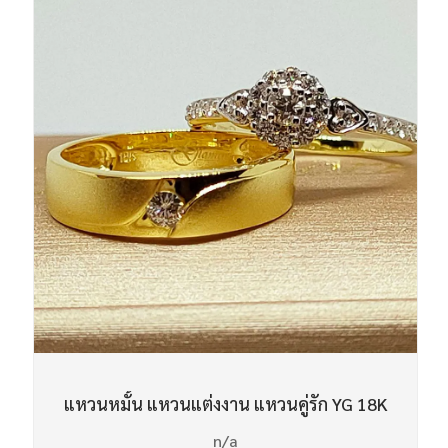
แหวนหมั้น แหวนแต่งงาน แหวนคู่รัก YG 18K
n/a