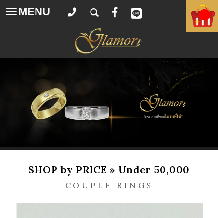
MENU
Toggle
navigation
SHOP by PRICE » Under 50,000
COUPLE RINGS