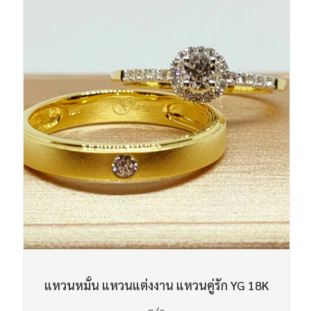
แหวนหมั้น แหวนแต่งงาน แหวนคู่รัก YG 18K
n/a