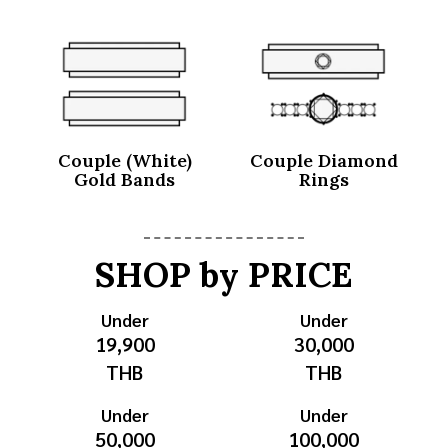
Couple (White)
Couple Diamond
Gold Bands
Rings
SHOP by PRICE
Under
Under
19,900
30,000
THB
THB
Under
Under
50,000
100,000