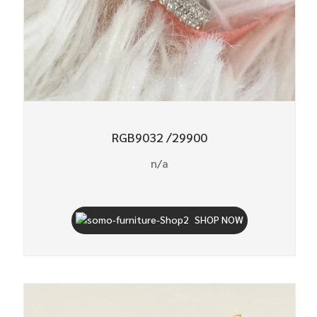
RGB9032 /29900
n/a
SHOP NOW