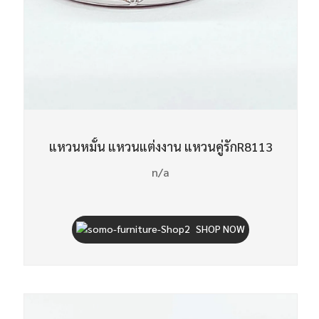
แหวนหมั้น แหวนแต่งงาน แหวนคู่รักR8113
n/a
SHOP NOW