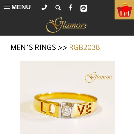
MENU
Toggle
navigation
MEN’S RINGS
>>
RGB2038