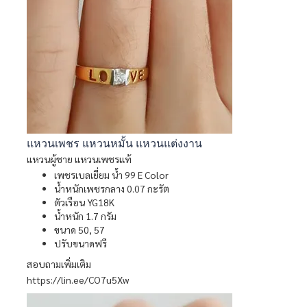
แหวนเพชร แหวนหมั้น แหวนแต่งงาน
แหวนผู้ชาย แหวนเพชรแท้
เพชรเบลเยี่ยม น้ำ 99 E Color
น้ำหนักเพชรกลาง 0.07 กะรัต
ตัวเรือน YG18K
น้ำหนัก 1.7 กรัม
ขนาด 50, 57
ปรับขนาดฟรี
สอบถามเพิ่มเติม
https://lin.ee/CO7u5Xw