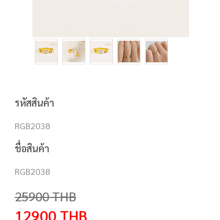
รหัสสินค้า
RGB2038
ชื่อสินค้า
RGB2038
25900
THB
12900
THB