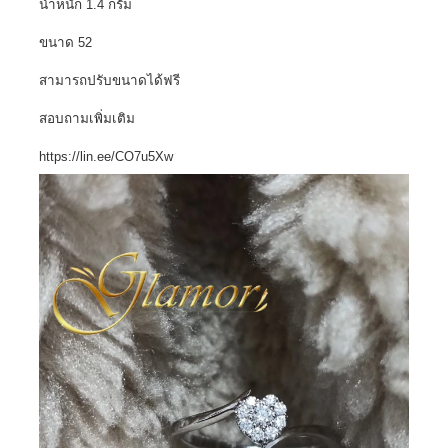
น้ำหนัก 1.4 กรัม
ขนาด 52
สามารถปรับขนาดได้ฟรี
สอบถามเพิ่มเติม
https://lin.ee/CO7u5Xw