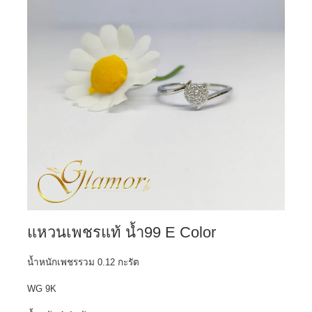
แหวนเพชรแท้ น้ำ99 E Color
น้ำหนักเพชรรวม 0.12 กะรัต
WG 9K